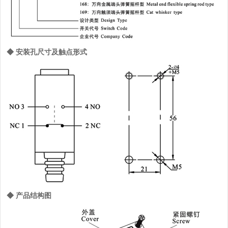
◆ 安装孔尺寸及触点形式
◆ 产品结构图