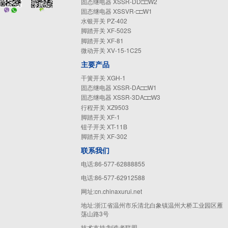
固态继电器 XSSR-DD□□W2
固态继电器 XSSVR-□□W1
水银开关 PZ-402
脚踏开关 XF-502S
脚踏开关 XF-81
微动开关 XV-15-1C25
主要产品
干簧开关 XGH-1
固态继电器 XSSR-DA□□W1
固态继电器 XSSR-3DA□□W3
行程开关 XZ9503
脚踏开关 XF-1
钮子开关 XT-11B
脚踏开关 XF-302
联系我们
电话:86-577-62888855
电话:86-577-62912588
网址:cn.chinaxurui.net
地址:浙江省温州市乐清北白象镇温州大桥工业园区雁
荡山路3号
技术支持:
制造者联盟