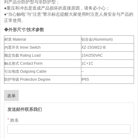
列产品分防护型与非防护型；
●重压和冲击是造成产品损坏的直接原因，请务必小心；
●“当心触电”与“注意”警示标志提醒大家使用时注意人身安全与产品的
正常使用。
◆外形尺寸/技术参数
材质 Material
铝合金(Aluminium)
内置开关 Inner Switch
XZ-15GW22-B
额定负载 Rating Load
15A/250VAC
触点形式 Contact Form
1C+1C
引出电缆 Outgoing Cable
--
防护等级 Protection Degree
IP65
表单
发送邮件联系我们
*
姓名