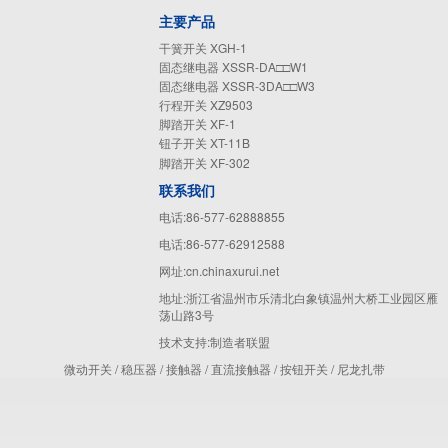
主要产品
干簧开关 XGH-1
固态继电器 XSSR-DA□□W1
固态继电器 XSSR-3DA□□W3
行程开关 XZ9503
脚踏开关 XF-1
钮子开关 XT-11B
脚踏开关 XF-302
联系我们
电话:86-577-62888855
电话:86-577-62912588
网址:cn.chinaxurui.net
地址:浙江省温州市乐清北白象镇温州大桥工业园区雁
荡山路3号
技术支持:
制造者联盟
微动开关
/
稳压器
/
接触器
/
直流接触器
/
按钮开关
/
尼龙扎带