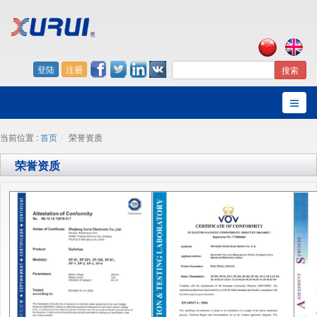
登陆
注册
搜索
当前位置 :
首页
荣誉资质
荣誉资质