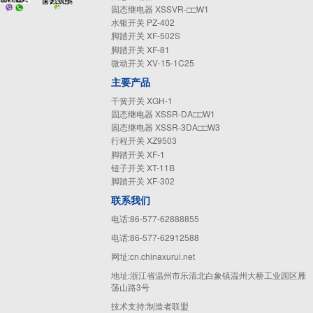
固态继电器 XSSVR-□□W1
水银开关 PZ-402
脚踏开关 XF-502S
脚踏开关 XF-81
微动开关 XV-15-1C25
主要产品
干簧开关 XGH-1
固态继电器 XSSR-DA□□W1
固态继电器 XSSR-3DA□□W3
行程开关 XZ9503
脚踏开关 XF-1
钮子开关 XT-11B
脚踏开关 XF-302
联系我们
电话:86-577-62888855
电话:86-577-62912588
网址:cn.chinaxurui.net
地址:浙江省温州市乐清北白象镇温州大桥工业园区雁
荡山路3号
技术支持:
制造者联盟