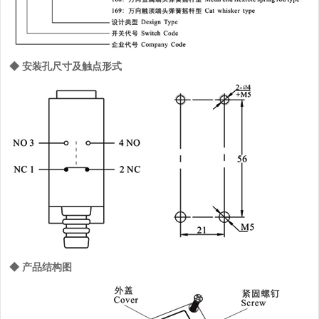
◆ 安装孔尺寸及触点形式
◆ 产品结构图