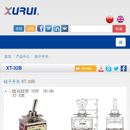
登陆
注册
搜索
首页
产品中心
钮子开关
XT-32B
钮子开关
XT-32B