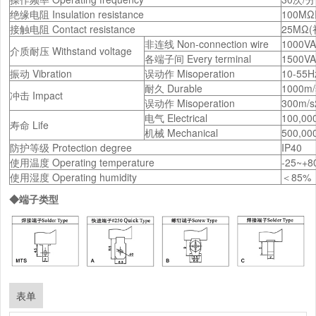
绝缘电阻 Insulation resistance
100MΩ
接触电阻 Contact resistance
25MΩ(初值
非连线 Non-connection wire
1000V
介质耐压 Withstand voltage
各端子间 Every terminal
1500V
振动 Vibration
误动作 Misoperation
10-55H
耐久 Durable
1000m/
冲击 Impact
误动作 Misoperation
300m/s
电气 Electrical
100,0
寿命 Life
机械 Mechanical
500,0
防护等级 Protection degree
IP40
使用温度 Operating temperature
-25~+
使用湿度 Operating humidity
＜85%
◆端子类型
表单