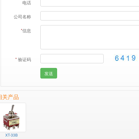
电话
公司名称
*
信息
*
验证码
发送
相关产品
XT-33B