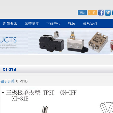
登陆
注册
新闻资讯
荣誉资质
下载中心
视频
联系我们
XT-31B
钮子开关
XT-31B