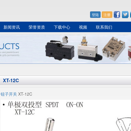
登陆
注册
新闻资讯
荣誉资质
下载中心
视频
联系我们
XT-12C
钮子开关
XT-12C