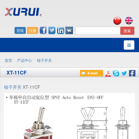
登陆
注册
搜索
首页
产品中心
钮子开关
XT-11CF
钮子开关
XT-11CF