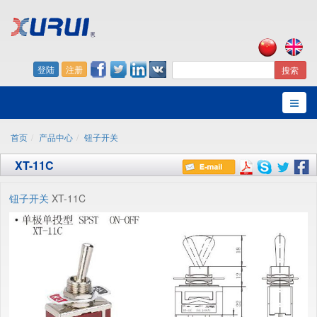
登陆
注册
搜索
首页
产品中心
钮子开关
XT-11C
钮子开关
XT-11C